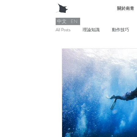
關於南青
中文
EN
All Posts
理論知識
動作技巧