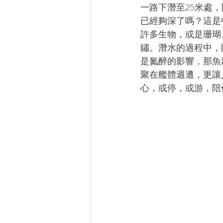
一路下潛至25米處
已經夠深了嗎？這是
許多生物，或是珊瑚
鏽。潛水的過程中，
是氮醉的影響，那魚
聚在艦體週遭，更讓
心，或停，或游，陪