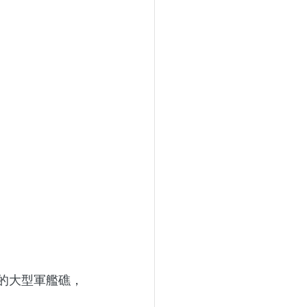
放的大型軍艦礁，