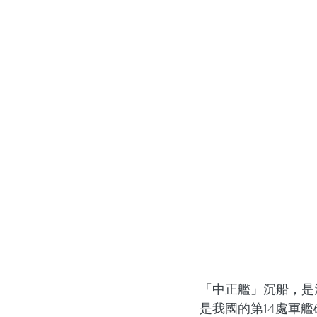
「中正艦」沉船，是
是我國的第14處軍艦