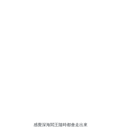
感覺深海閻王隨時都會走出來