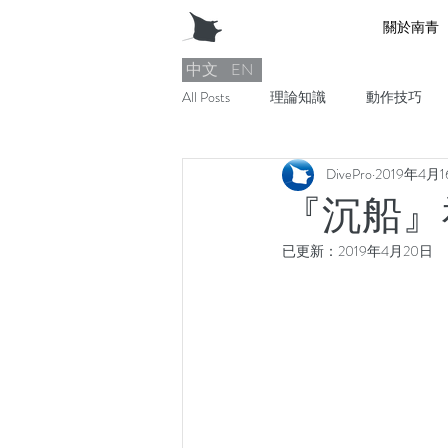
關於南青
中文
EN
All Posts
理論知識
動作技巧
DivePro
2019年4月
『沉船』
已更新：
2019年4月20日