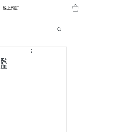
線上預訂
艦