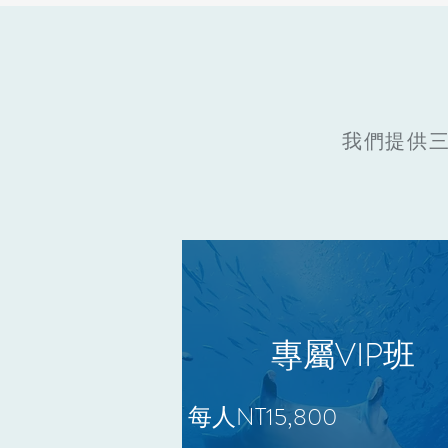
我們提供
專屬VIP班
每人NT15,800