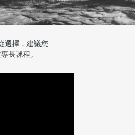
從選擇，建議您
種專長課程。