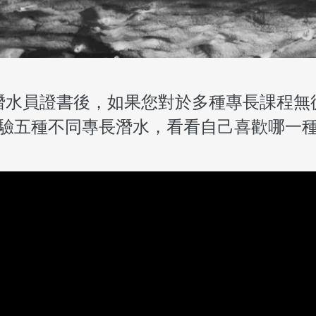
潛水員證書後，如果您對於多種專長課程無
驗五種不同專長潛水，看看自己喜歡哪一