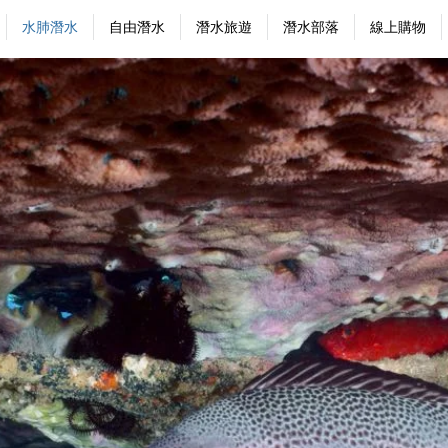
水肺潛水
自由潛水
潛水旅遊
潛水部落
線上購物