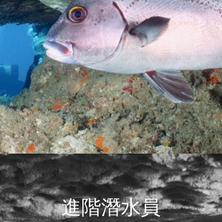
進階潛水員