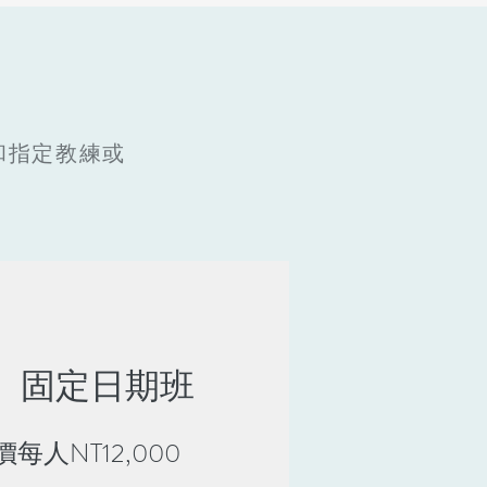
和指定教練或
​固定日期班
每人NT12,000