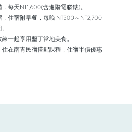
，每天NT1,600(含進階電腦錶)。
住宿附早餐，每晚 NT500～NT2,700
同。
教練一起享用墾丁當地美食。
，住在南青民宿搭配課程，住宿半價優惠