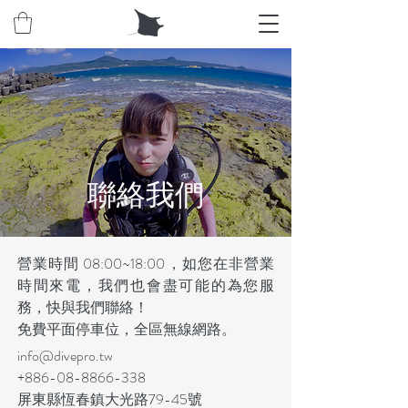
​聯絡我們
營業時間 08:00~18:00，如您在非營業
時間來電，我們也會盡可能的為您服
務，快與我們聯絡！
免費平面停車位，全區無線網路。
info@divepro.tw
+886-08-8866-338
屏東縣恆春鎮大光路79-45號