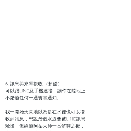
6. 訊息與來電接收 （超酷）
可以跟LINE及手機連接，讓你在陸地上
不錯過任何一通寶貴通知。
我一開始天真地以為是在水裡也可以接
收到訊息，想說潛個水還要被LINE訊息
騷擾，但經過阿岳大師一番解釋之後，