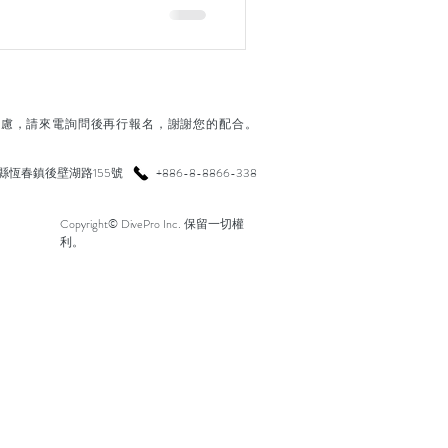
疑慮，請來電詢問後再行報名，謝謝您的配合。
縣恆春鎮後壁湖路155號
+886-8-8866-338
Copyright© DivePro Inc. 保留一切權
利。