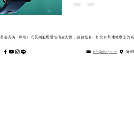
吸道疾病（氣喘）或長期服用慢性病處方籤，請勿報名。如您有其他健康上的
info@divepro.tw
屏東