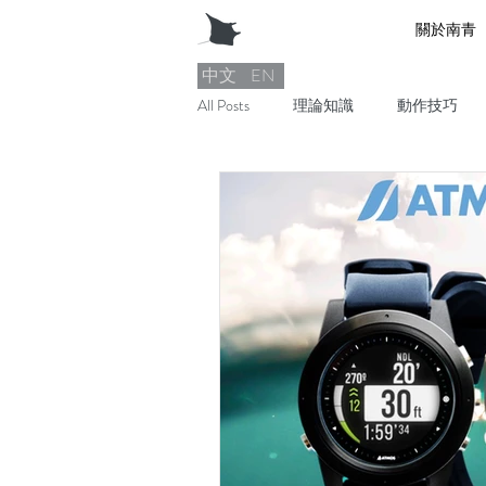
關於南青
中文
EN
All Posts
理論知識
動作技巧