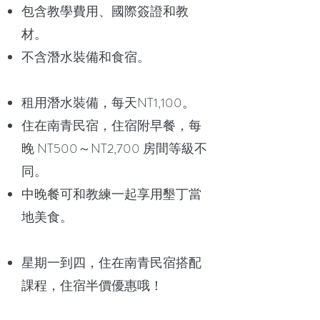
包含教學費用、國際簽證和教
材。
不含潛水裝備和食宿。
租用潛水裝備，每天NT1,100。
住在南青民宿，住宿附早餐，每
晚 NT500～NT2,700 房間等級不
同。
中晚餐可和教練一起享用墾丁當
地美食。
星期一到四，住在南青民宿搭配
課程，住宿半價優惠哦！