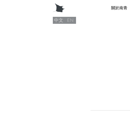
關於南青
中文
EN