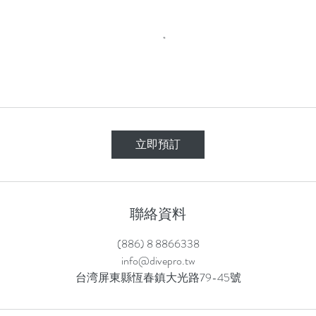
立即預訂
聯絡資料
(886) 8 8866338
info@divepro.tw
台湾屏東縣恆春鎮大光路79-45號