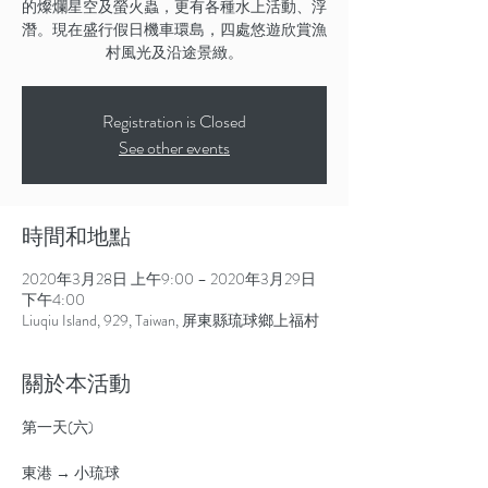
的燦爛星空及螢火蟲，更有各種水上活動、浮
潛。現在盛行假日機車環島，四處悠遊欣賞漁
Registration is Closed
See other events
時間和地點
2020年3月28日 上午9:00 – 2020年3月29日
下午4:00
Liuqiu Island, 929, Taiwan, 屏東縣琉球鄉上福村
關於本活動
東港 → 小琉球
