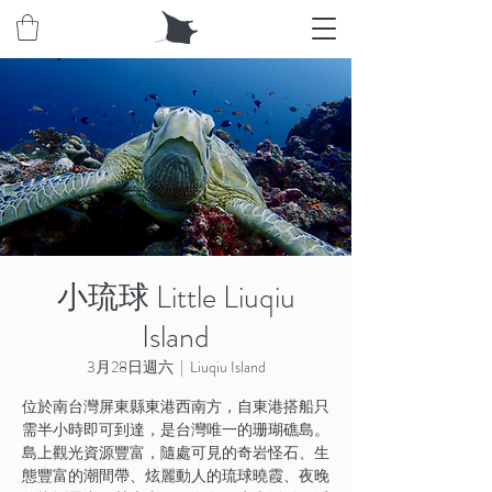
小琉球 Little Liuqiu
Island
3月28日週六
  |  
Liuqiu Island
位於南台灣屏東縣東港西南方，自東港搭船只
需半小時即可到達，是台灣唯一的珊瑚礁島。
島上觀光資源豐富，隨處可見的奇岩怪石、生
態豐富的潮間帶、炫麗動人的琉球曉霞、夜晚