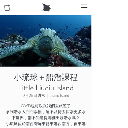
小琉球＋船潛課程
Little Liuqiu Island
9月26日週六
  |  
Liuqiu Island
OWD也可以跟我們去旅遊了
拿到潛水入門門票後，迫不及待去探索更多水
下世界，卻不知道從哪裡出發潛水嗎？
小琉球位於南台灣屏東縣東港西南方，自東港