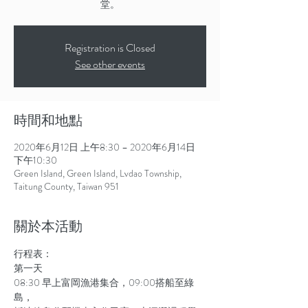
Registration is Closed
See other events
時間和地點
2020年6月12日 上午8:30 – 2020年6月14日
下午10:30
Green Island, Green Island, Lvdao Township,
Taitung County, Taiwan 951
關於本活動
行程表：

第一天

08:30 早上富岡漁港集合，09:00搭船至綠
島，
