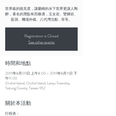
世界級的能見度，讓蘭嶼的水下世界更讓人陶
醉，著名的潛點有四條溝，玉女岩、雙獅岩、
藍洞、機場外礁、八代灣沈船....等等。
Registration is Closed
See other events
時間和地點
2019年8月09日 上午8:00 – 2019年8月11日 下
午11:00
Orchid Island, Orchid Island, Lanyu Township,
Taitung County, Taiwan 952
關於本活動
行程表：