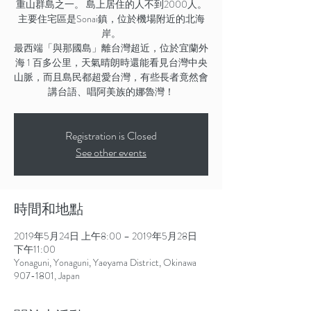
重山群島之一。 島上居住的人不到2000人。
主要住宅區是Sonai鎮，位於機場附近的北海
岸。
最西端「與那國島」離台灣超近，位於宜蘭外
海 1 百多公里，天氣晴朗時還能看見台灣中央
山脈，而且島民都超愛台灣，有些長者竟然會
講台語、唱阿美族的娜魯灣！
Registration is Closed
See other events
時間和地點
2019年5月24日 上午8:00 – 2019年5月28日
下午11:00
Yonaguni, Yonaguni, Yaeyama District, Okinawa
907-1801, Japan