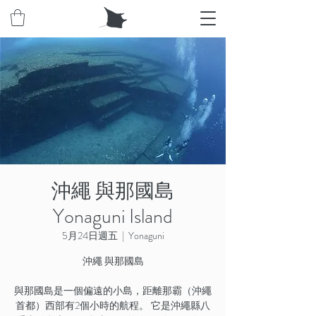
沖繩 與那國島
Yonaguni Island
5月24日週五
  |  
Yonaguni
沖繩 與那國島
與那國島是一個偏遠的小島，距離那霸（沖繩
首都）西部有2個小時的航程。 它是沖繩縣八