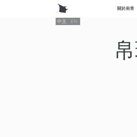
關於南青
中文
EN
帛